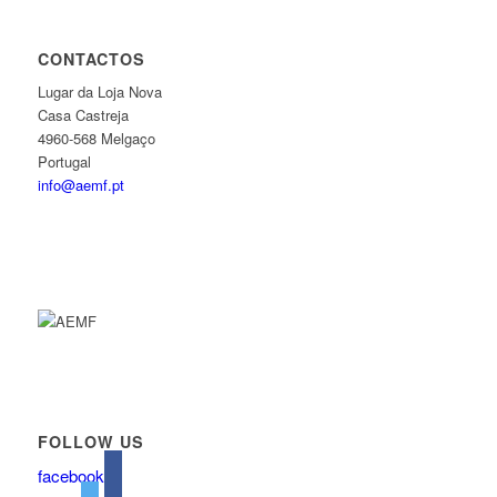
CONTACTOS
Lugar da Loja Nova
Casa Castreja
4960-568 Melgaço
Portugal
info@aemf.pt
FOLLOW US
facebook